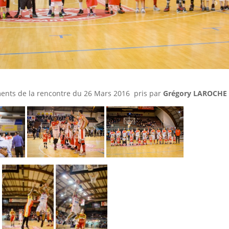
nts de la rencontre du 26 Mars 2016 pris par
Grégory LAROCHE