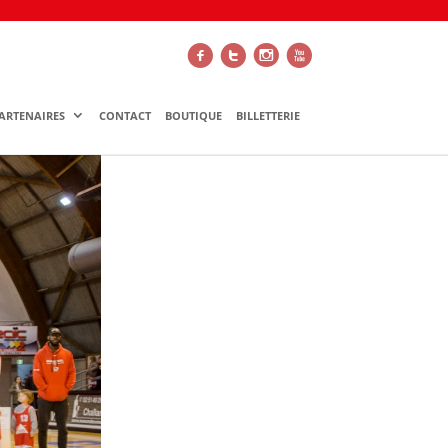
f
t
i
x
ARTENAIRES
CONTACT
BOUTIQUE
BILLETTERIE