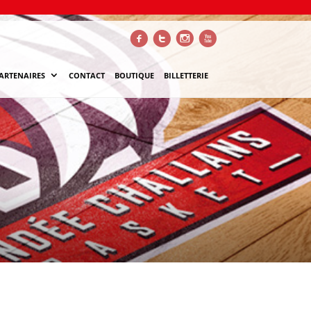
f
t
i
x
ARTENAIRES
CONTACT
BOUTIQUE
BILLETTERIE