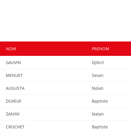
NOM
PRENOM
GAUVIN
Djibril
MENUET
Sevan
AUGUSTA
Nolan
DUVEUF
Baptiste
ZANINI
Natan
CROCHET
Baptiste