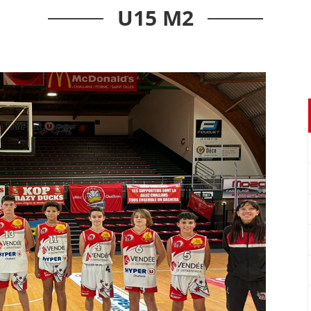
U15 M2