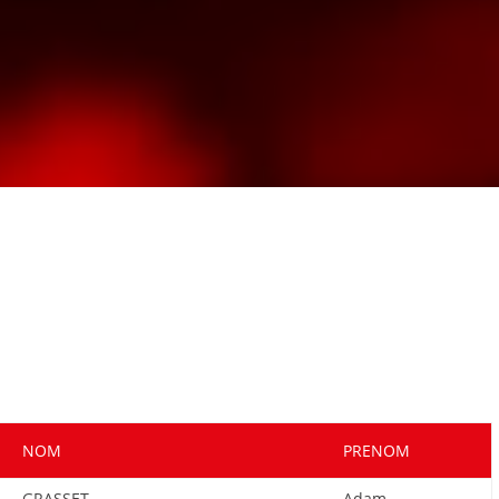
NOM
PRENOM
GRASSET
Adam