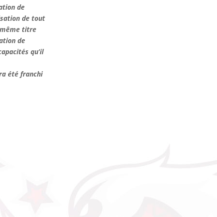
ation de
isation de tout
u même titre
ation de
apacités qu’il
ra été franchi