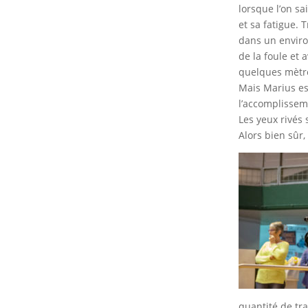
lorsque l’on sai
et sa fatigue. 
dans un enviro
de la foule et
quelques mètre
Mais Marius es
l’accomplissem
Les yeux rivés 
Alors bien sûr
quantité de tr