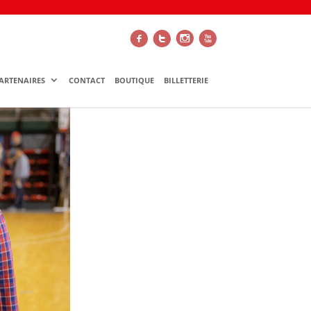
f
t
i
x
ARTENAIRES
CONTACT
BOUTIQUE
BILLETTERIE