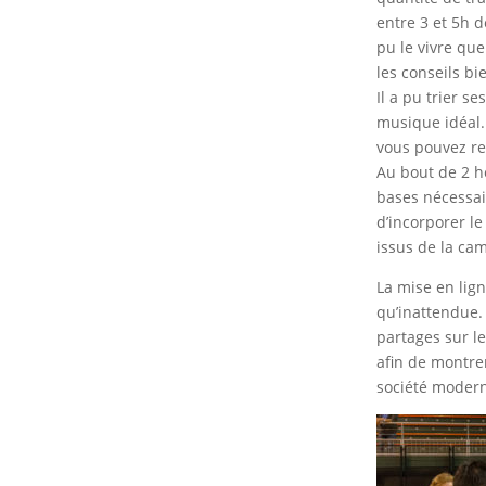
entre 3 et 5h 
pu le vivre qu
les conseils bi
Il a pu trier 
musique idéal. 
vous pouvez re
Au bout de 2 he
bases nécessai
d’incorporer le
issus de la cam
La mise en lign
qu’inattendue.
partages sur l
afin de montrer
société moder