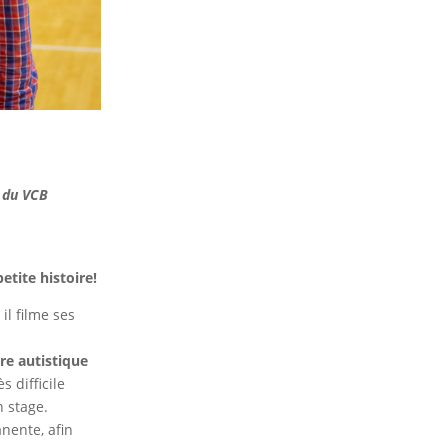
m du VCB
etite histoire!
il filme ses
re autistique
s difficile
 stage.
nente, afin