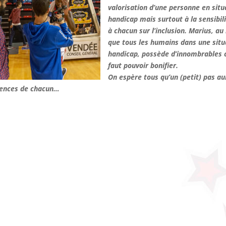
valorisation d’une personne en situ
handicap mais surtout à la sensibil
à chacun sur l’inclusion. Marius, a
que tous les humains dans une situ
handicap, possède d’innombrables c
faut pouvoir bonifier.
On espère tous qu’un (petit) pas au
iences de chacun…