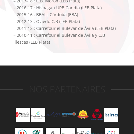
– 2017-18 : C.B. Morón (LEB Plata)
– 2016-17 : Hispagan UPB Gandía (LEB Plata)
– 2015-16 : BBALL Córdoba (EBA)
– 2012-13 : Oviedo C.B (LEB Plata)
– 2011-12 : Carrefour el Bulevar de Ávila (LEB Plata)
– 2010-11 : Carrefour el Bulevar de Ávila y C.B
Illescas (LEB Plata)
NOS PARTENAIRES