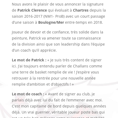
Nous avons le plaisir de vous annoncer la signature
de
Patrick Clerence
qui évoluait à
Chartres
depuis la
saison 2016-2017 (NM1- ProB) avec un court passage
d’une saison à
Boulogne/Mer
entre-temps en 2018.
Joueur de devoir et de confiance, très solide dans la
peinture, Patrick va amener toute sa connaissance
de la division ainsi que son leadership dans l’équipe
d’un coach qu’il apprécie.
Le mot de Patrick :
« Je suis très content de signer
ici. J’ai toujours entendu parler de Challans comme
une terre de basket remplie de vie ! J’espère vous
retrouver à la rentrée pour une nouvelle année
remplie d’ambition et d’objectifs ! »
Le mot de coach :
« Avant de signer au club, je
parlais déjà avec lui du fait de l’emmener avec moi.
C’est mon capitaine de bord depuis quelques années
déjà. Un vrai guerrier, véritable joueur poste bas qui