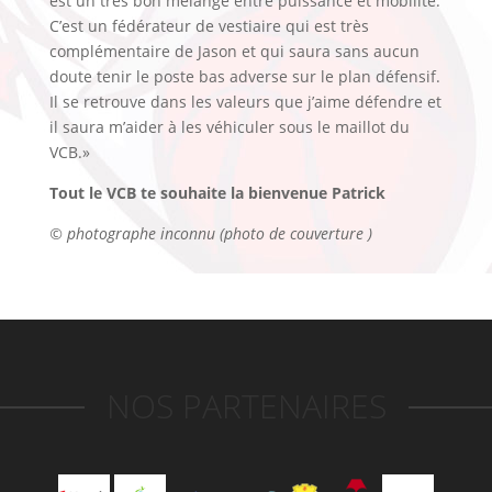
est un très bon mélange entre puissance et mobilité.
C’est un fédérateur de vestiaire qui est très
complémentaire de Jason et qui saura sans aucun
doute tenir le poste bas adverse sur le plan défensif.
Il se retrouve dans les valeurs que j’aime défendre et
il saura m’aider à les véhiculer sous le maillot du
VCB.»
Tout le VCB te souhaite la bienvenue Patrick
© photographe inconnu (photo de couverture )
NOS PARTENAIRES