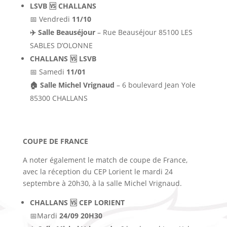
LSVB 🆚 CHALLANS
📅 Vendredi
11/10
✈️ Salle Beauséjour
– Rue Beauséjour 85100 LES
SABLES D’OLONNE
CHALLANS 🆚 LSVB
📅 Samedi
11/01
🏠 Salle Michel Vrignaud
– 6 boulevard Jean Yole
85300 CHALLANS
COUPE DE FRANCE
A noter également le match de coupe de France
,
avec la réception du CEP Lorient le mardi 24
septembre à 20h30, à la salle Michel Vrignaud.
CHALLANS 🆚 CEP LORIENT
📅Mardi
24/09 20H30