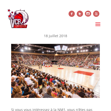
f
t
i
x
NM1 2018-2019 – LES
GROUPES
18 juillet 2018
Si vous vous intéressez à la NM1, vous n’êtes pas