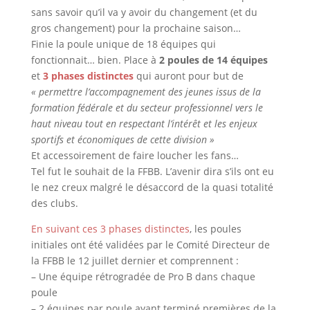
sans savoir qu’il va y avoir du changement (et du
gros changement) pour la prochaine saison…
Finie la poule unique de 18 équipes qui
fonctionnait… bien. Place à
2 poules de 14 équipes
et
3 phases distinctes
qui auront pour but de
« permettre l’accompagnement des jeunes issus de la
formation fédérale et du secteur professionnel vers le
haut niveau tout en respectant l’intérêt et les enjeux
sportifs et économiques de cette division »
Et accessoirement de faire loucher les fans…
Tel fut le souhait de la FFBB. L’avenir dira s’ils ont eu
le nez creux malgré le désaccord de la quasi totalité
des clubs.
En suivant ces 3 phases distinctes
, les poules
initiales ont été validées par le Comité Directeur de
la FFBB le 12 juillet dernier et comprennent :
– Une équipe rétrogradée de Pro B dans chaque
poule
– 2 équipes par poule ayant terminé premières de la