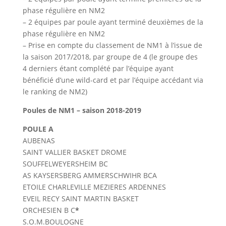
phase régulière en NM2
– 2 équipes par poule ayant terminé deuxièmes de la
phase régulière en NM2
– Prise en compte du classement de NM1 à l’issue de
la saison 2017/2018, par groupe de 4 (le groupe des
4 derniers étant complété par l’équipe ayant
bénéficié d’une wild-card et par l’équipe accédant via
le ranking de NM2)
Poules de NM1 – saison 2018-2019
POULE A
AUBENAS
SAINT VALLIER BASKET DROME
SOUFFELWEYERSHEIM BC
AS KAYSERSBERG AMMERSCHWIHR BCA
ETOILE CHARLEVILLE MEZIERES ARDENNES
EVEIL RECY SAINT MARTIN BASKET
ORCHESIEN B C
*
S.O.M.BOULOGNE