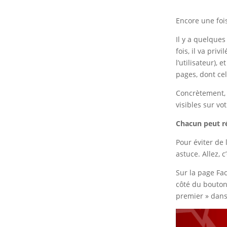
Encore une fois
Il y a quelques
fois, il va pri
l’utilisateur),
pages, dont ce
Concrètement, 
visibles sur vot
Chacun peut ré
Pour éviter de 
astuce. Allez, c
Sur la page Fac
côté du bouton 
premier » dans v