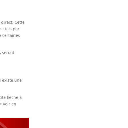
direct. Cette
me tels par
e certaines
s seront
l existe une
ite flèche à
« Voir en