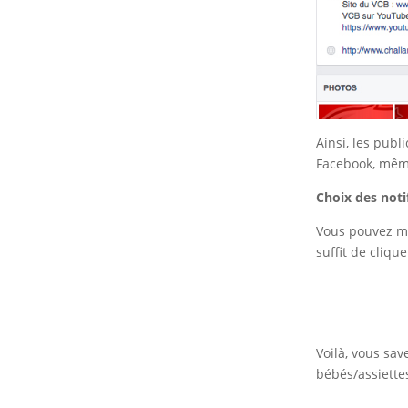
Ainsi, les publ
Facebook, même
Choix des noti
Vous pouvez mê
suffit de clique
Voilà, vous sav
bébés/assiettes