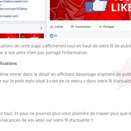
ications de cette page s’afficheront tout en haut de votre fil de publ
 si vos amis n’ont pas partagé l’information.
fications
me entrer dans le détail en affichant davantage d’options de publi
r sur le petit stylo situé à coté de ce menu « dans votre fil d’actualit
ez tout. Et vous ne pourrez plus vous plaindre de n’avoir plus que 
/vacances de vos amis sur votre fil d’actualité !!