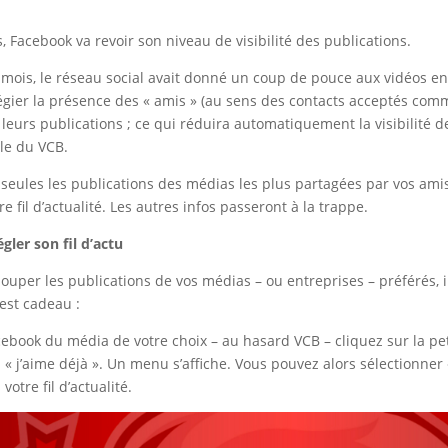
, Facebook va revoir son niveau de visibilité des publications.
 mois, le réseau social avait donné un coup de pouce aux vidéos en 
vilégier la présence des « amis » (au sens des contacts acceptés com
 et leurs publications ; ce qui réduira automatiquement la visibilité d
lle du VCB.
seules les publications des médias les plus partagées par vos ami
re fil d’actualité. Les autres infos passeront à la trappe.
gler son fil d’actu
louper les publications de vos médias – ou entreprises – préférés, i
’est cadeau :
ebook du média de votre choix – au hasard VCB – cliquez sur la pet
« j’aime déjà ». Un menu s’affiche. Vous pouvez alors sélectionner 
otre fil d’actualité.