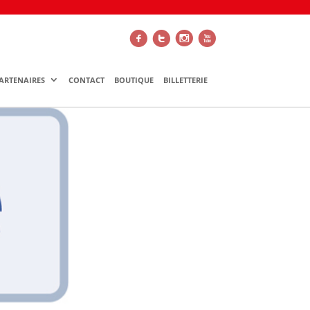
f
t
i
x
ARTENAIRES
CONTACT
BOUTIQUE
BILLETTERIE