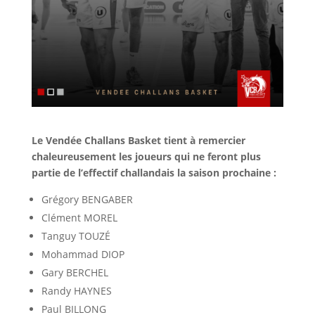
Le Vendée Challans Basket tient à remercier
chaleureusement les joueurs qui ne feront plus
partie de l’effectif challandais la saison prochaine :
Grégory BENGABER
Clément MOREL
Tanguy TOUZÉ
Mohammad DIOP
Gary BERCHEL
Randy HAYNES
Paul BILLONG