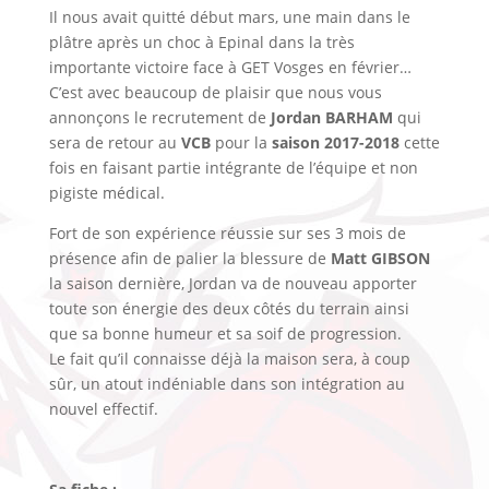
Il nous avait quitté début mars, une main dans le
plâtre après un choc à Epinal dans la très
importante victoire face à GET Vosges en février…
C’est avec beaucoup de plaisir que nous vous
annonçons le recrutement de
Jordan BARHAM
qui
sera de retour au
VCB
pour la
saison 2017-2018
cette
fois en faisant partie intégrante de l’équipe et non
pigiste médical.
Fort de son expérience réussie sur ses 3 mois de
présence afin de palier la blessure de
Matt GIBSON
la saison dernière, Jordan va de nouveau apporter
toute son énergie des deux côtés du terrain ainsi
que sa bonne humeur et sa soif de progression.
Le fait qu’il connaisse déjà la maison sera, à coup
sûr, un atout indéniable dans son intégration au
nouvel effectif.