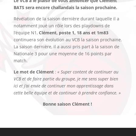
Le VCB a le plaisir de vous annoncer que Clément
BATS sera encore challandais la saison prochaine.
Révélation de la saison dernière durant laquelle il a
notamment joué un rôle lors des playdowns de
l’équipe N1,
Clément, poste 1, 18 ans et 1m83
continuera son évolution au VCB la saison prochaine.
La saison dernière, il a aussi pris part à la saison de
Nationale 3 pour une moyenne de 16 points par
match.
Le mot de Clément
:
« Super content de continuer au
VCB et de faire partie du groupe, je me sens super bien
ici et j’ai envie de continuer mon apprentissage dans
cette belle équipe et de continuer à prendre confiance. »
Bonne saison Clément !