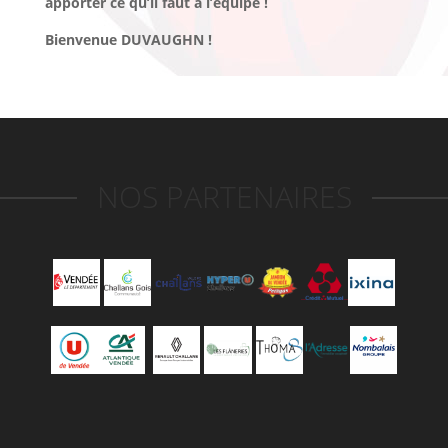
apporter ce qu’il faut à l’équipe !
Bienvenue DUVAUGHN !
NOS PARTENAIRES