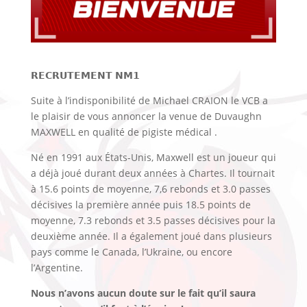
𝗥𝗘𝗖𝗥𝗨𝗧𝗘𝗠𝗘𝗡𝗧 𝗡𝗠𝟭
Suite à l’indisponibilité de Michael CRAION le VCB a
le plaisir de vous annoncer la venue de Duvaughn
MAXWELL en qualité de pigiste médical .
Né en 1991 aux États-Unis, Maxwell est un joueur qui
a déjà joué durant deux années à Chartes. Il tournait
à 15.6 points de moyenne, 7,6 rebonds et 3.0 passes
décisives la première année puis 18.5 points de
moyenne, 7.3 rebonds et 3.5 passes décisives pour la
deuxième année. Il a également joué dans plusieurs
pays comme le Canada, l’Ukraine, ou encore
l’Argentine.
Nous n’avons aucun doute sur le fait qu’il saura