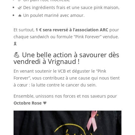
🌿 Des ingrédients frais et une sauce pink maison,
🔥 Un poulet mariné avec amour.
Et surtout,
1 € sera reversé à l’association ARC
pour
chaque sandwich ou formule “Pink Forever” vendue.
🎗
💪 Une belle action à savourer dès
vendredi à Vrignaud !
En venant soutenir le VCB et déguster le “Pink
Forever”, vous contribuez à une cause qui nous tient
à cœur : la lutte contre le cancer du sein.
Ensemble, unissons nos forces et nos saveurs pour
Octobre Rose
💗