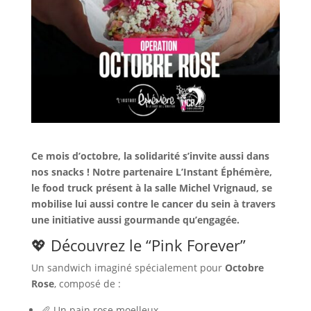
Ce mois d’octobre, la solidarité s’invite aussi dans
nos snacks ! Notre partenaire L’Instant Éphémère,
le food truck présent à la salle Michel Vrignaud, se
mobilise lui aussi contre le cancer du sein à travers
une initiative aussi gourmande qu’engagée.
💖 Découvrez le “Pink Forever”
Un sandwich imaginé spécialement pour
Octobre
Rose
, composé de :
🥖 Un pain rose moelleux,