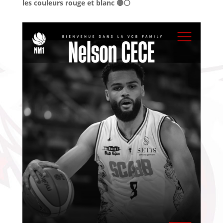
les couleurs rouge et blanc 🔴⚪