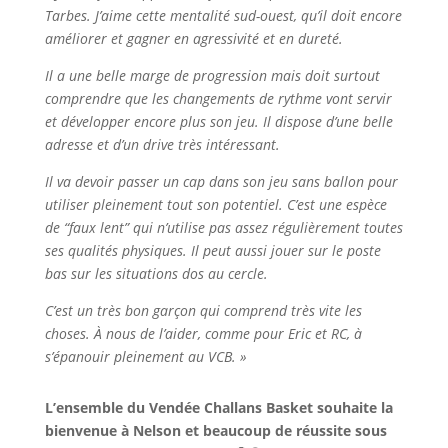
Tarbes. J’aime cette mentalité sud-ouest, qu’il doit encore
améliorer et gagner en agressivité et en dureté.
Il a une belle marge de progression mais doit surtout
comprendre que les changements de rythme vont servir
et développer encore plus son jeu. Il dispose d’une belle
adresse et d’un drive très intéressant.
Il va devoir passer un cap dans son jeu sans ballon pour
utiliser pleinement tout son potentiel. C’est une espèce
de “faux lent” qui n’utilise pas assez régulièrement toutes
ses qualités physiques. Il peut aussi jouer sur le poste
bas sur les situations dos au cercle.
C’est un très bon garçon qui comprend très vite les
choses. À nous de l’aider, comme pour Eric et RC, à
s’épanouir pleinement au VCB. »
L’ensemble du Vendée Challans Basket souhaite la
bienvenue à Nelson et beaucoup de réussite sous