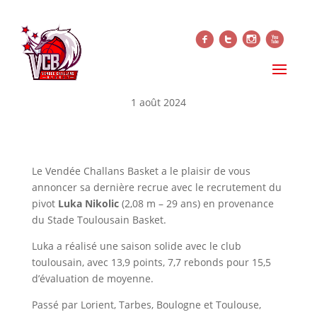
f
t
i
x
LUKA NIKOLIC, DERNIERE
RECRUE !
1 août 2024
Le Vendée Challans Basket a le plaisir de vous
annoncer sa dernière recrue avec le recrutement du
pivot
Luka Nikolic
(2,08 m – 29 ans) en provenance
du Stade Toulousain Basket.
Luka a réalisé une saison solide avec le club
toulousain, avec 13,9 points, 7,7 rebonds pour 15,5
d’évaluation de moyenne.
Passé par Lorient, Tarbes, Boulogne et Toulouse,