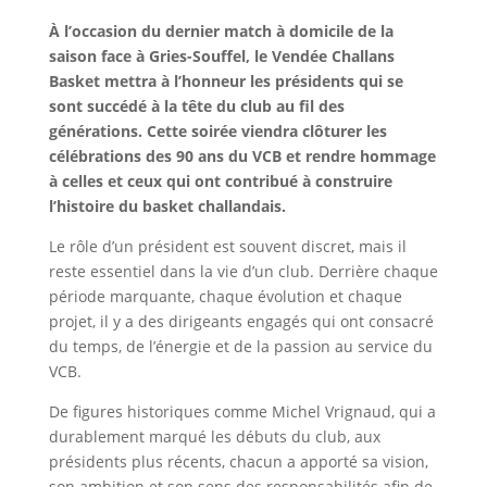
À l’occasion du dernier match à domicile de la
saison face à Gries-Souffel, le Vendée Challans
Basket mettra à l’honneur les présidents qui se
sont succédé à la tête du club au fil des
générations. Cette soirée viendra clôturer les
célébrations des 90 ans du VCB et rendre hommage
à celles et ceux qui ont contribué à construire
l’histoire du basket challandais.
Le rôle d’un président est souvent discret, mais il
reste essentiel dans la vie d’un club. Derrière chaque
période marquante, chaque évolution et chaque
projet, il y a des dirigeants engagés qui ont consacré
du temps, de l’énergie et de la passion au service du
VCB.
De figures historiques comme Michel Vrignaud, qui a
durablement marqué les débuts du club, aux
présidents plus récents, chacun a apporté sa vision,
son ambition et son sens des responsabilités afin de