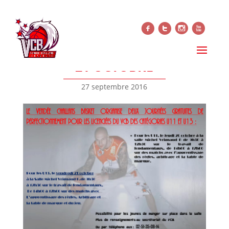
f
t
i
x
JOURNÉES
PERFECTIONNEMENT DES 20-
21 OCTOBRE
27 septembre 2016