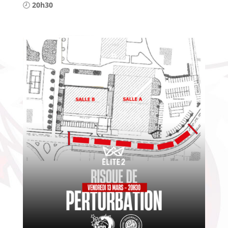
🕗
20h30