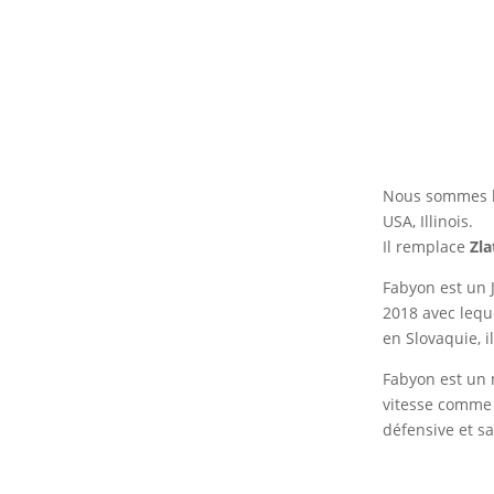
Nous sommes h
USA, Illinois.
Il remplace
Zl
Fabyon est un 
2018 avec leque
en Slovaquie, il
Fabyon est un 
vitesse comme d
défensive et sa