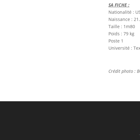
SA FICHE :
Nationalité : U
Naissance : 21.
Taille : 1m80
Poids : 79 kg
Poste 1
Université : T
Crédit photo : 