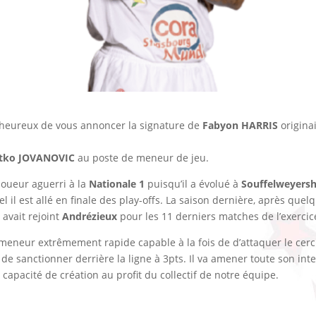
eureux de vous annoncer la signature de
Fabyon HARRIS
origina
atko JOVANOVIC
au poste de meneur de jeu.
Joueur aguerri à la
Nationale 1
puisqu’il a évolué à
Souffelweyers
l il est allé en finale des play-offs. La saison dernière, après que
 avait rejoint
Andrézieux
pour les 11 derniers matches de l’exercic
meneur extrêmement rapide capable à la fois de d’attaquer le cerc
e sanctionner derrière la ligne à 3pts. Il va amener toute son inte
 capacité de création au profit du collectif de notre équipe.