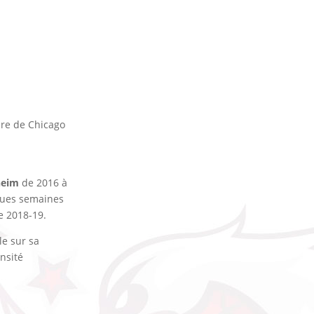
ire de Chicago
heim
de 2016 à
lques semaines
e 2018-19.
le sur sa
nsité