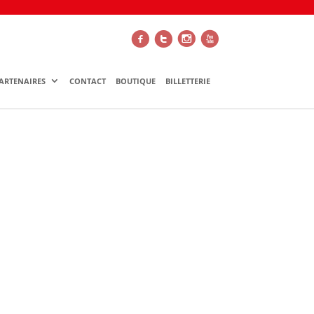
f
t
i
x
ARTENAIRES
CONTACT
BOUTIQUE
BILLETTERIE