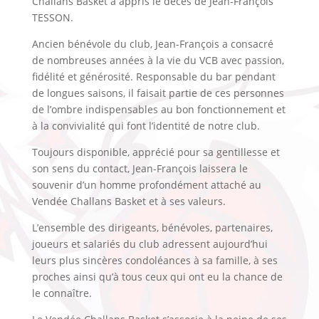
Challans Basket a appris le décès de Jean-François
TESSON.
Ancien bénévole du club, Jean-François a consacré
de nombreuses années à la vie du VCB avec passion,
fidélité et générosité. Responsable du bar pendant
de longues saisons, il faisait partie de ces personnes
de l’ombre indispensables au bon fonctionnement et
à la convivialité qui font l’identité de notre club.
Toujours disponible, apprécié pour sa gentillesse et
son sens du contact, Jean-François laissera le
souvenir d’un homme profondément attaché au
Vendée Challans Basket et à ses valeurs.
L’ensemble des dirigeants, bénévoles, partenaires,
joueurs et salariés du club adressent aujourd’hui
leurs plus sincères condoléances à sa famille, à ses
proches ainsi qu’à tous ceux qui ont eu la chance de
le connaître.