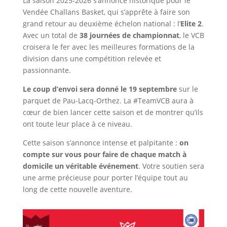
La saison 2025-2026 s’annonce historique pour le
Vendée Challans Basket, qui s’apprête à faire son
grand retour au deuxième échelon national : l’
Elite 2
.
Avec un total de
38 journées de championnat
, le VCB
croisera le fer avec les meilleures formations de la
division dans une compétition relevée et
passionnante.
Le coup d’envoi sera donné le 19 septembre
sur le
parquet de Pau-Lacq-Orthez. La #TeamVCB aura à
cœur de bien lancer cette saison et de montrer qu’ils
ont toute leur place à ce niveau.
Cette saison s’annonce intense et palpitante :
on
compte sur vous pour faire de chaque match à
domicile un véritable événement
. Votre soutien sera
une arme précieuse pour porter l’équipe tout au
long de cette nouvelle aventure.