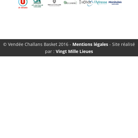
© Vendée Challans Basket 2016 -
Mentions légales
- Site réalisé
par :
Vingt Mille Lieues